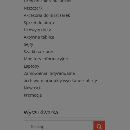
Urny do zbierania ankiet
Niszczarki
Akcesoria do niszczarek
Sprzęt do biura
Uchwyty do tv
Aktywna tablica
Sejfy
Szafki na klucze
Monitory informacyjne
Laptopy
Zamówienia indywidualne
archiwum produkty wycofane z oferty
Nowości
Promocje
Wyszukiwarka