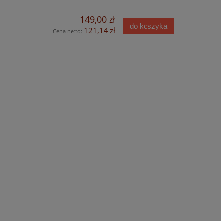
149,00 zł
do koszyka
121,14 zł
Cena netto: