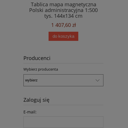
Tablica mapa magnetyczna
Polski administracyjna 1:500
tys. 144x134 cm
1 407,60 zł
do koszyka
Producenci
Wybierz producenta
Zaloguj się
E-mail: