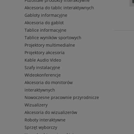
Pozostałe produkty interaktywne
Akcesoria do tablic interaktywnych
Gabloty informacyjne
Akcesoria do gablot
Tablice informacyjne
Tablice wyników sportowych
Projektory multimedialne
Projektory akcesoria
Kable Audio Video
Szafy instalacyjne
Wideokonferencje
Akcesoria do monitorów
interaktywnych
Nowoczesne pracownie przyrodnicze
Wizualizery
Akcesoria do wizualizerów
Roboty interaktywne
Sprzęt wyborczy