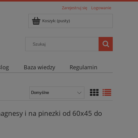
Zarejestruj się
Logowanie
Koszyk:
(pusty)
Blog
Baza wiedzy
Regulamin
agnesy i na pinezki od 60x45 do