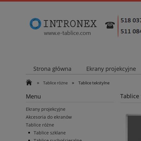
Strona główna
Ekrany projekcyjne
»
»
Tablice różne
Tablice tekstylne
Tablice 
Menu
Ekrany projekcyjne
Akcesoria do ekranów
Tablice różne
Tablice szklane
Tablice suchościeralne