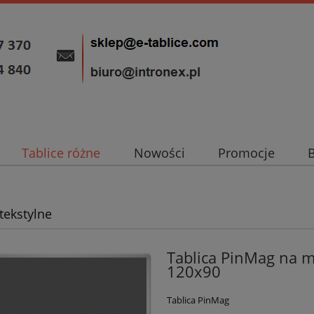
Tablice różne
Nowości
Promocje
tekstylne
Tablica PinMag na m
120x90
Tablica PinMag