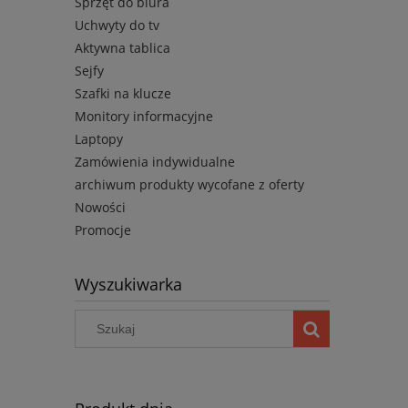
Sprzęt do biura
Uchwyty do tv
Aktywna tablica
Sejfy
Szafki na klucze
Monitory informacyjne
Laptopy
Zamówienia indywidualne
archiwum produkty wycofane z oferty
Nowości
Promocje
Wyszukiwarka