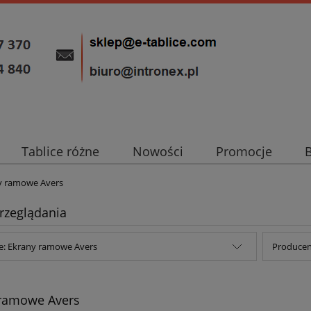
Tablice różne
Nowości
Promocje
y ramowe Avers
rzeglądania
e: Ekrany ramowe Avers
Producent
 ramowe Avers