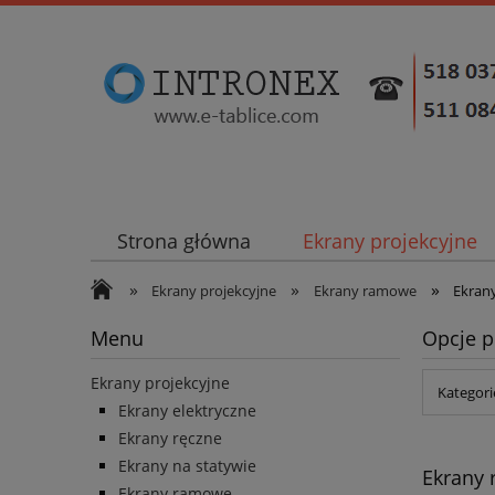
Strona główna
Ekrany projekcyjne
»
»
»
Ekrany projekcyjne
Ekrany ramowe
Ekran
Menu
Opcje p
Ekrany projekcyjne
Kategori
Ekrany elektryczne
Ekrany ręczne
Ekrany na statywie
Ekrany
Ekrany ramowe