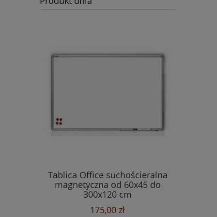
Produkt dnia
Tablica Office suchościeralna
magnetyczna od 60x45 do
300x120 cm
175,00 zł