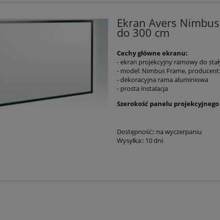
Ekran Avers Nimbus
do 300 cm
Cechy główne ekranu:
- ekran projekcyjny ramowy do stały
- model: Nimbus Frame, producent:
- dekoracyjna rama aluminiowa
- prosta instalacja
Szerokość panelu projekcyjnego 
Dostępność::
na wyczerpaniu
Wysyłka::
10 dni