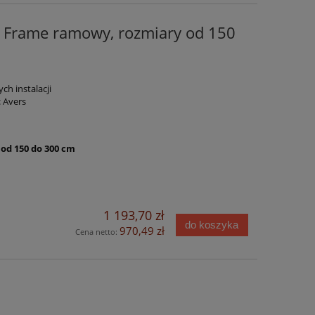
 Frame ramowy, rozmiary od 150
ch instalacji
 Avers
od 150 do 300 cm
1 193,70 zł
do koszyka
970,49 zł
Cena netto: