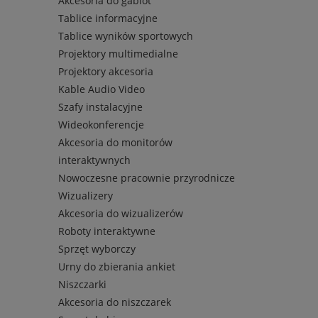
Akcesoria do gablot
Tablice informacyjne
Tablice wyników sportowych
Projektory multimedialne
Projektory akcesoria
Kable Audio Video
Szafy instalacyjne
Wideokonferencje
Akcesoria do monitorów
interaktywnych
Nowoczesne pracownie przyrodnicze
Wizualizery
Akcesoria do wizualizerów
Roboty interaktywne
Sprzęt wyborczy
Urny do zbierania ankiet
Niszczarki
Akcesoria do niszczarek