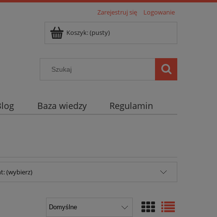
Zarejestruj się
Logowanie
Koszyk:
(pusty)
Blog
Baza wiedzy
Regulamin
: (wybierz)