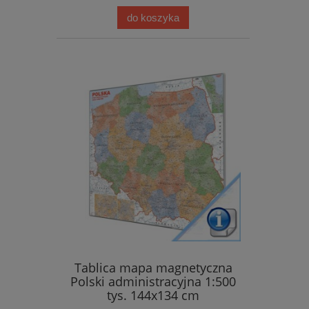
do koszyka
Tablica mapa magnetyczna
Polski administracyjna 1:500
tys. 144x134 cm