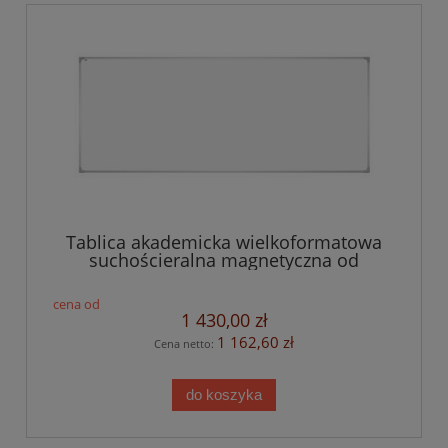
Tablica akademicka wielkoformatowa
suchościeralna magnetyczna od
300x120 do 500x120 cm
1 430,00 zł
1 162,60 zł
Cena netto:
do koszyka