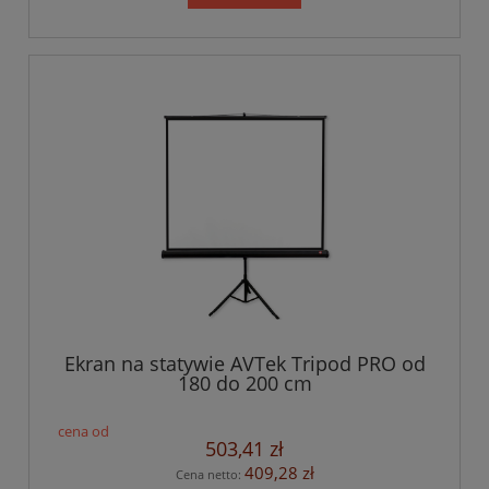
Ekran na statywie AVTek Tripod PRO od
180 do 200 cm
503,41 zł
409,28 zł
Cena netto: