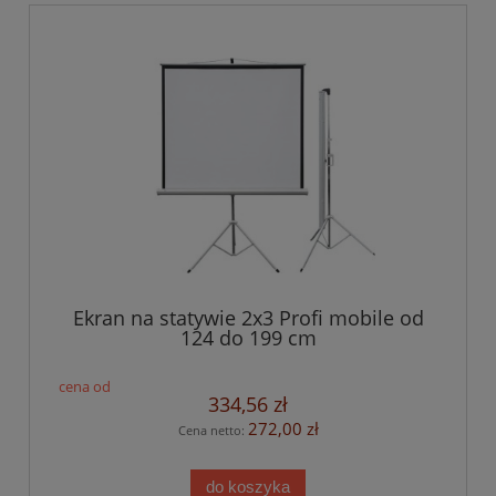
Ekran na statywie 2x3 Profi mobile od
124 do 199 cm
334,56 zł
272,00 zł
Cena netto:
do koszyka