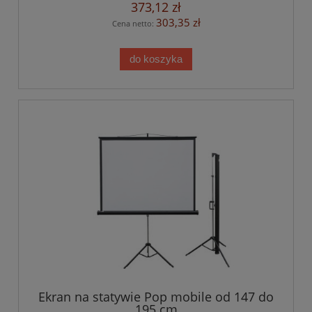
373,12 zł
303,35 zł
Cena netto:
do koszyka
Ekran na statywie Pop mobile od 147 do
195 cm