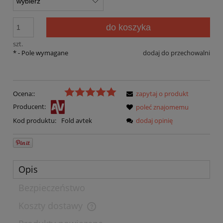
do koszyka
szt.
*
- Pole wymagane
dodaj do przechowalni
Ocena::
zapytaj o produkt
Producent:
poleć znajomemu
dodaj opinię
Kod produktu:
Fold avtek
Opis
Bezpieczeństwo
Koszty dostawy