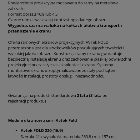
Powierzchnia projekcyjna mocowana do ramy na metalowe
zatrzaski
Format obrazu 16:9 lub 4:3
Czarne ramki zwiększają kontrast oglądanego obrazu
Wygodna, czarna walizka na kółkach ułatwia transport i
przenoszenie ekranu
Oferta ramowych ekranów projekcyjnych AVTek FOLD
przeznaczona jest dla użytkowników poszukujących trwałości i
wysokiej jakości obrazu. Konstrukcja ramy ekranu gwarantuje
bezpieczną instalację ekranu oraz zachowanie płaskiej powierzchni
projekcyjnej przez cały czas eksploatacji ekranu. Systemy
montażowe ekranów zoptymalizowane zostały pod kątem
łatwości instalacji, prostoty obsługi i niezawodności.
Gwarancja na produkt:
standardowa
2 lata (
3 lata
po
rejestracji produktu)
Modele ekranów z serii Avtek Fold
Avtek FOLD 220 (16:9)
Szerokość x wysokość materiału 263,8 cm x 157 cm