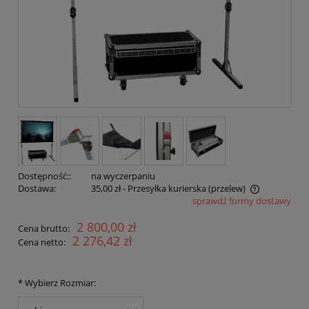
Dostępność::
na wyczerpaniu
Dostawa:
35,00 zł
- Przesyłka kurierska (przelew)
sprawdź formy dostawy
2 800,00 zł
Cena brutto:
2 276,42 zł
Cena netto:
*
Wybierz Rozmiar: