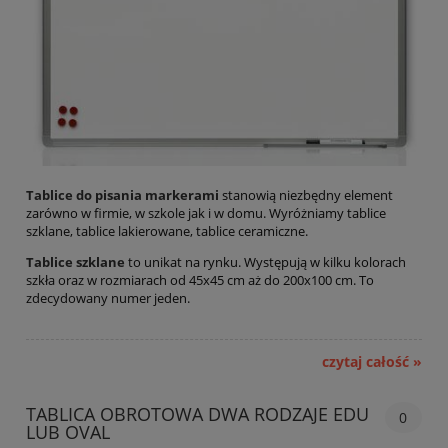
Tablice do pisania markerami
stanowią niezbędny element
zarówno w firmie, w szkole jak i w domu. Wyróżniamy tablice
szklane, tablice lakierowane, tablice ceramiczne.
Tablice szklane
to unikat na rynku. Występują w kilku kolorach
szkła oraz w rozmiarach od 45x45 cm aż do 200x100 cm. To
zdecydowany numer jeden.
czytaj całość »
TABLICA OBROTOWA DWA RODZAJE EDU
0
LUB OVAL