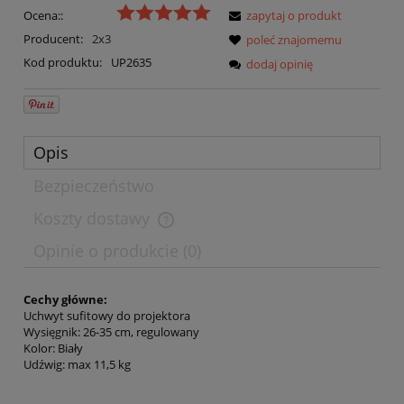
Ocena::
zapytaj o produkt
Producent:
2x3
poleć znajomemu
Kod produktu:
UP2635
dodaj opinię
Opis
Bezpieczeństwo
Koszty dostawy
Opinie o produkcie (0)
Cechy główne:
Uchwyt sufitowy do projektora
Wysięgnik: 26-35 cm, regulowany
Kolor: Biały
Udźwig: max 11,5 kg