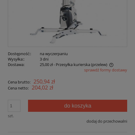
Dostępność::
na wyczerpaniu
Wysyłka::
3 dni
Dostawa:
25,00 zł
- Przesyłka kurierska (przelew)
sprawdź formy dostawy
250,94 zł
Cena brutto:
204,02 zł
Cena netto:
do koszyka
szt.
dodaj do przechowalni