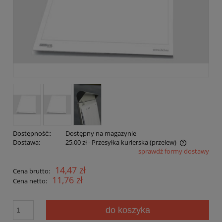
Dostępność::
Dostępny na magazynie
Dostawa:
25,00 zł
- Przesyłka kurierska (przelew)
sprawdź formy dostawy
14,47 zł
Cena brutto:
11,76 zł
Cena netto:
do koszyka